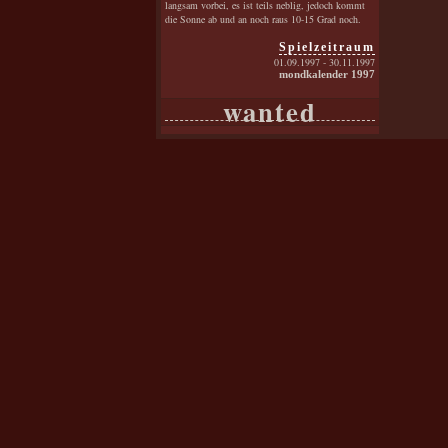
langsam vorbei, es ist teils neblig, jedoch kommt
die Sonne ab und an noch raus 10-15 Grad noch.
Spielzeitraum
01.09.1997 - 30.11.1997
mondkalender 1997
wanted