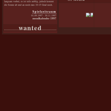
langsam vorbei, es ist teils neblig, jedoch kommt
die Sonne ab und an noch raus 10-15 Grad noch.
Spielzeitraum
01.09.1997 - 30.11.1997
mondkalender 1997
wanted