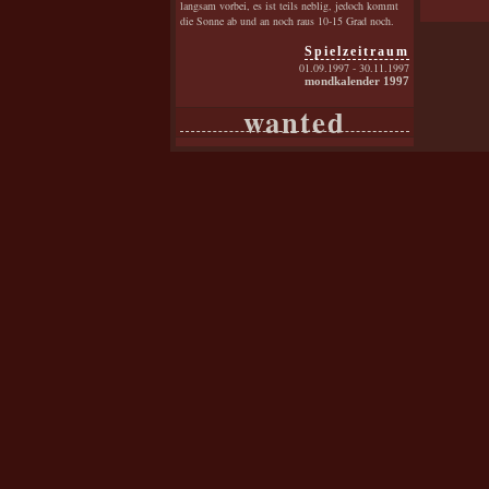
langsam vorbei, es ist teils neblig, jedoch kommt
die Sonne ab und an noch raus 10-15 Grad noch.
Spielzeitraum
01.09.1997 - 30.11.1997
mondkalender 1997
wanted